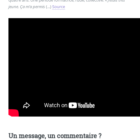
jeune. Ça m’a permis
(...)
Source
Un message, un commentaire ?