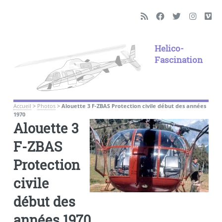
Helico-
Fascination
Accueil
>
Photos
>
Alouette 3 F-ZBAS Protection civile début des années
1970
Alouette 3
F-ZBAS
Protection
civile
début des
années 1970