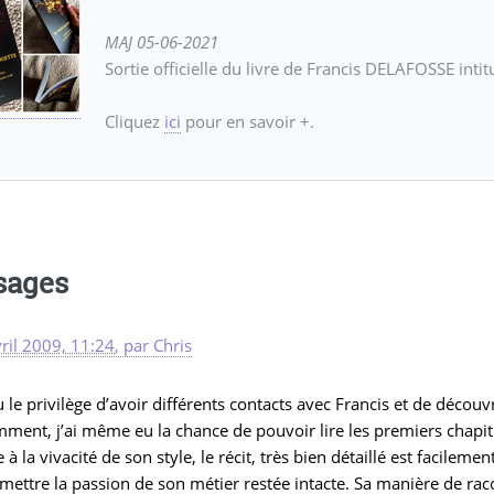
MAJ 05-06-2021
Sortie officielle du livre de Francis DELAFOSSE inti
Cliquez
ici
pour en savoir +.
sages
ril 2009, 11:24
,
par
Chris
eu le privilège d’avoir différents contacts avec Francis et de découv
ment, j’ai même eu la chance de pouvoir lire les premiers chapit
 à la vivacité de son style, le récit, très bien détaillé est facilem
mettre la passion de son métier restée intacte. Sa manière de r