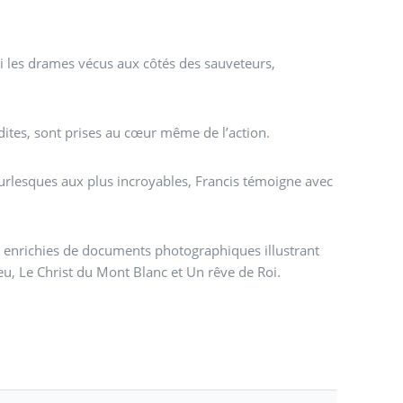
si les drames vécus aux côtés des sauveteurs,
dites, sont prises au cœur même de l’action.
burlesques aux plus incroyables, Francis témoigne avec
, enrichies de documents photographiques illustrant
bleu, Le Christ du Mont Blanc et Un rêve de Roi.