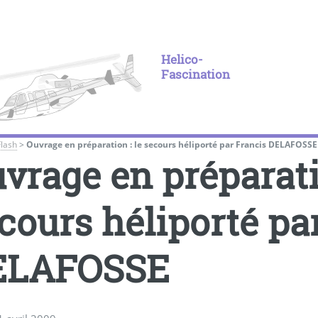
Helico-
Fascination
Flash
>
Ouvrage en préparation : le secours héliporté par Francis DELAFOSSE
vrage en préparatio
cours héliporté pa
ELAFOSSE