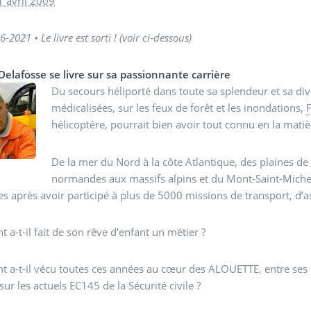
 avril 2009
-2021 • Le livre est sorti ! (voir ci-dessous)
Delafosse se livre sur sa passionnante carrière
Du secours héliporté dans toute sa splendeur et sa di
médicalisées, sur les feux de forêt et les inondations,
hélicoptère, pourrait bien avoir tout connu en la mati
De la mer du Nord à la côte Atlantique, des plaines de 
normandes aux massifs alpins et du Mont-Saint-Michel
 après avoir participé à plus de 5000 missions de transport, d’as
a-t-il fait de son rêve d’enfant un métier ?
a-t-il vécu toutes ces années au cœur des ALOUETTE, entre ses p
sur les actuels EC145 de la Sécurité civile ?