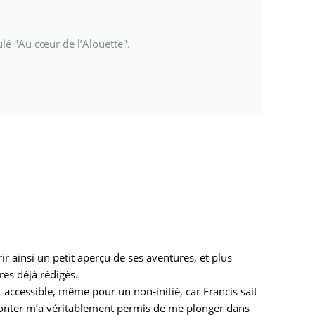
tulé "Au cœur de l’Alouette".
rir ainsi un petit aperçu de ses aventures, et plus
res déjà rédigés.
ent accessible, même pour un non-initié, car Francis sait
aconter m’a véritablement permis de me plonger dans