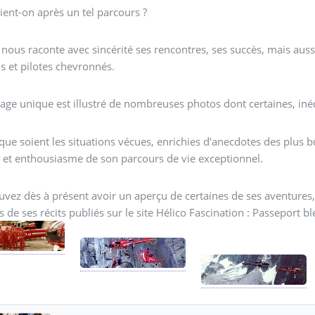
ent-on après un tel parcours ?
 nous raconte avec sincérité ses rencontres, ses succès, mais aus
 et pilotes chevronnés.
age unique est illustré de nombreuses photos dont certaines, iné
que soient les situations vécues, enrichies d’anecdotes des plus 
et enthousiasme de son parcours de vie exceptionnel.
vez dès à présent avoir un aperçu de certaines de ses aventures
is de ses récits publiés sur le site Hélico Fascination : Passeport 