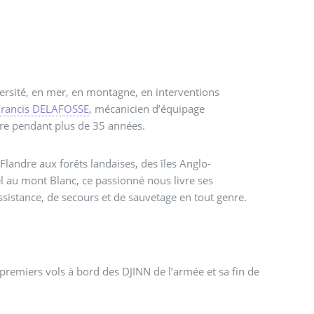
versité, en mer, en montagne, en interventions
Francis DELAFOSSE
, mécanicien d’équipage
ère pendant plus de 35 années.
Flandre aux forêts landaises, des îles Anglo-
 au mont Blanc, ce passionné nous livre ses
sistance, de secours et de sauvetage en tout genre.
remiers vols à bord des DJINN de l’armée et sa fin de