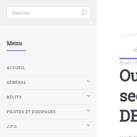
Menu
Accueil
>
Ou
ACCUEIL
GÉNÉRAL
se
RÉCITS
D
PILOTES ET EQUIPAGES
J.P.O.