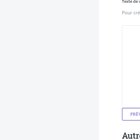
Texte de 
Pour cré
Autr