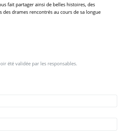
fait partager ainsi de belles histoires, des
is des drames rencontrés au cours de sa longue
oir été validée par les responsables.